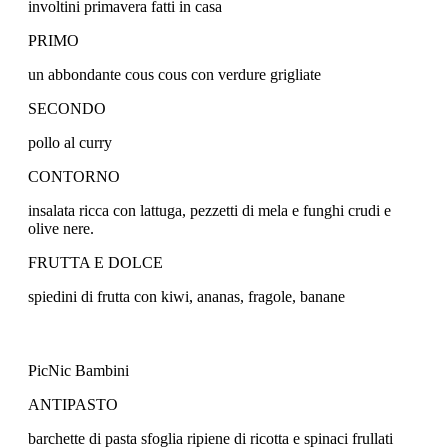
involtini primavera fatti in casa
PRIMO
un abbondante cous cous con verdure grigliate
SECONDO
pollo al curry
CONTORNO
insalata ricca con lattuga, pezzetti di mela e funghi crudi e
olive nere.
FRUTTA E DOLCE
spiedini di frutta con kiwi, ananas, fragole, banane
PicNic Bambini
ANTIPASTO
barchette di pasta sfoglia ripiene di ricotta e spinaci frullati