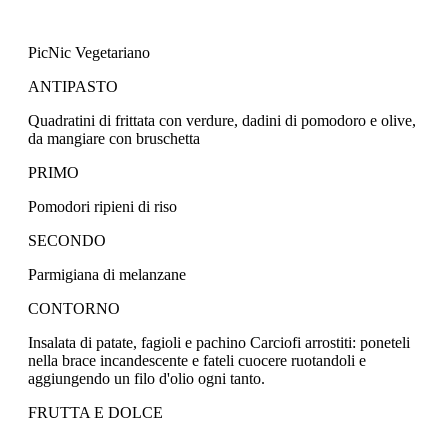
PicNic Vegetariano
ANTIPASTO
Quadratini di frittata con verdure, dadini di pomodoro e olive,
da mangiare con bruschetta
PRIMO
Pomodori ripieni di riso
SECONDO
Parmigiana di melanzane
CONTORNO
Insalata di patate, fagioli e pachino Carciofi arrostiti: poneteli
nella brace incandescente e fateli cuocere ruotandoli e
aggiungendo un filo d'olio ogni tanto.
FRUTTA E DOLCE