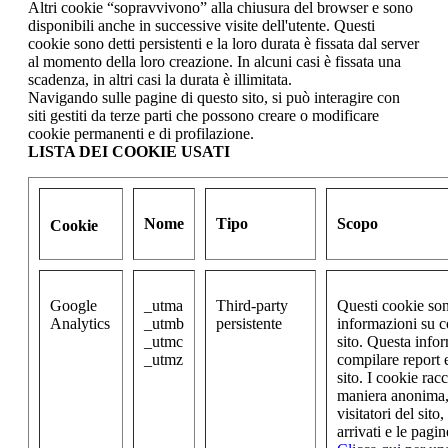
Altri cookie “sopravvivono” alla chiusura del browser e sono
disponibili anche in successive visite dell'utente. Questi
cookie sono detti persistenti e la loro durata è fissata dal server
al momento della loro creazione. In alcuni casi è fissata una
scadenza, in altri casi la durata è illimitata.
Navigando sulle pagine di questo sito, si può interagire con
siti gestiti da terze parti che possono creare o modificare
cookie permanenti e di profilazione.
LISTA DEI COOKIE USATI
Nome
Tipo
Scopo
Cookie
Google
_utma
Third-party
Questi cookie son
Analytics
_utmb
persistente
informazioni su co
_utmc
sito. Questa info
_utmz
compilare report e
sito. I cookie ra
maniera anonima, 
visitatori del sito
arrivati e le pagi