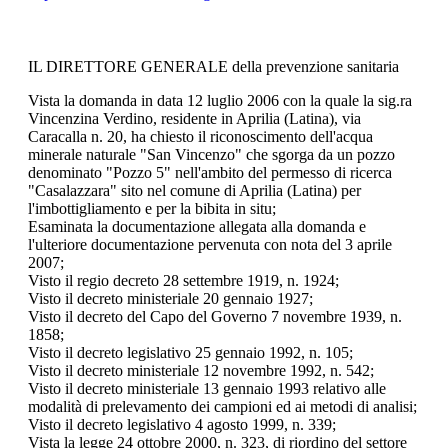
IL DIRETTORE GENERALE della prevenzione sanitaria
Vista la domanda in data 12 luglio 2006 con la quale la sig.ra
Vincenzina Verdino, residente in Aprilia (Latina), via
Caracalla n. 20, ha chiesto il riconoscimento dell'acqua
minerale naturale "San Vincenzo" che sgorga da un pozzo
denominato "Pozzo 5" nell'ambito del permesso di ricerca
"Casalazzara" sito nel comune di Aprilia (Latina) per
l'imbottigliamento e per la bibita in situ;
Esaminata la documentazione allegata alla domanda e
l'ulteriore documentazione pervenuta con nota del 3 aprile
2007;
Visto il regio decreto 28 settembre 1919, n. 1924;
Visto il decreto ministeriale 20 gennaio 1927;
Visto il decreto del Capo del Governo 7 novembre 1939, n.
1858;
Visto il decreto legislativo 25 gennaio 1992, n. 105;
Visto il decreto ministeriale 12 novembre 1992, n. 542;
Visto il decreto ministeriale 13 gennaio 1993 relativo alle
modalità di prelevamento dei campioni ed ai metodi di analisi;
Visto il decreto legislativo 4 agosto 1999, n. 339;
Vista la legge 24 ottobre 2000, n. 323, di riordino del settore