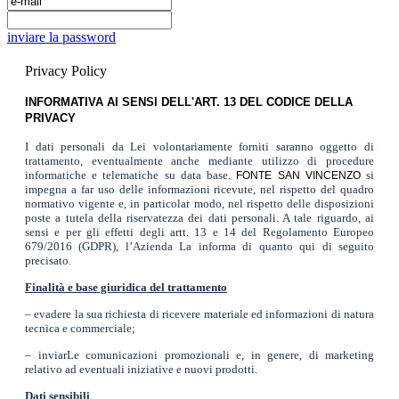
inviare la password
Privacy Policy
INFORMATIVA AI SENSI DELL'ART. 13 DEL CODICE DELLA
PRIVACY
I dati personali da Lei volontariamente forniti saranno oggetto di
trattamento, eventualmente anche mediante utilizzo di procedure
informatiche e telematiche su data base.
si
FONTE SAN VINCENZO
impegna a far uso delle informazioni ricevute, nel rispetto del quadro
normativo vigente e, in particolar modo, nel rispetto delle disposizioni
poste a tutela della riservatezza dei dati personali. A tale riguardo, ai
sensi e per gli effetti degli artt. 13 e 14 del Regolamento Europeo
679/2016 (GDPR), l’Azienda La informa di quanto qui di seguito
precisato.
Finalità e base giuridica del trattamento
– evadere la sua richiesta di ricevere materiale ed informazioni di natura
tecnica e commerciale;
– inviarLe comunicazioni promozionali e, in genere, di marketing
relativo ad eventuali iniziative e nuovi prodotti.
Dati sensibili