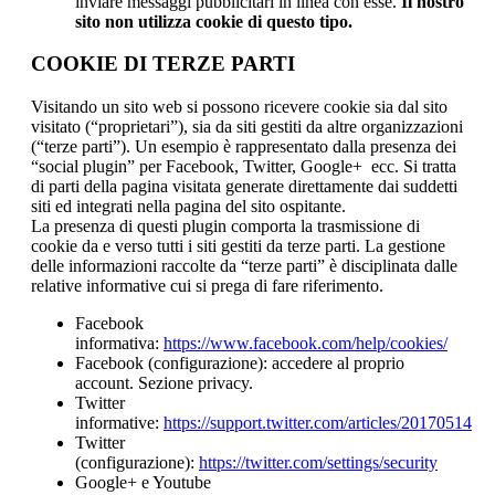
inviare messaggi pubblicitari in linea con esse.
Il nostro
sito non utilizza cookie di questo tipo.
COOKIE DI TERZE PARTI
Visitando un sito web si possono ricevere cookie sia dal sito
visitato (“proprietari”), sia da siti gestiti da altre organizzazioni
(“terze parti”). Un esempio è rappresentato dalla presenza dei
“social plugin” per Facebook, Twitter, Google+ ecc. Si tratta
di parti della pagina visitata generate direttamente dai suddetti
siti ed integrati nella pagina del sito ospitante.
La presenza di questi plugin comporta la trasmissione di
cookie da e verso tutti i siti gestiti da terze parti. La gestione
delle informazioni raccolte da “terze parti” è disciplinata dalle
relative informative cui si prega di fare riferimento.
Facebook
informativa:
https://www.facebook.com/help/cookies/
Facebook (configurazione): accedere al proprio
account. Sezione privacy.
Twitter
informative:
https://support.twitter.com/articles/20170514
Twitter
(configurazione):
https://twitter.com/settings/security
Google+ e Youtube