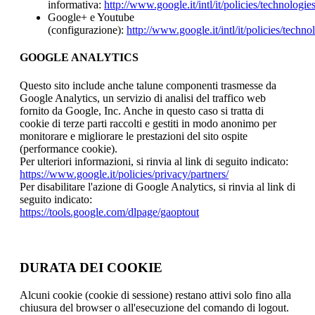
informativa:
http://www.google.it/intl/it/policies/technologie
Google+ e Youtube
(configurazione):
http://www.google.it/intl/it/policies/techn
GOOGLE ANALYTICS
Questo sito include anche talune componenti trasmesse da
Google Analytics, un servizio di analisi del traffico web
fornito da Google, Inc. Anche in questo caso si tratta di
cookie di terze parti raccolti e gestiti in modo anonimo per
monitorare e migliorare le prestazioni del sito ospite
(performance cookie).
Per ulteriori informazioni, si rinvia al link di seguito indicato:
https://www.google.it/policies/privacy/partners/
Per disabilitare l'azione di Google Analytics, si rinvia al link di
seguito indicato:
https://tools.google.com/dlpage/gaoptout
DURATA DEI COOKIE
Alcuni cookie (cookie di sessione) restano attivi solo fino alla
chiusura del browser o all'esecuzione del comando di logout.