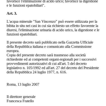
favorisce l'eliminazione di acido urico; favorisce la digestione
e le funzioni epatobiliari".
Art. 3.
L'acqua minerale "San Vincenzo" può essere utilizzata per la
bibita in situ nei casi in cui sia richiesto un effetto favorente la
diuresi, l'eliminazione urinaria di acido urico, la digestione e le
funzioni epatobiliari.
Il presente decreto sarà pubblicato nella Gazzetta Ufficiale
della Repubblica italiana e comunicato alla Commissione
europea.
Copia del presente decreto sarà trasmesso alla società
richiedente ed ai competenti organi-regionali per i successivi
provvedimenti autorizzativi di cui all'art. 5 del decreto
legislativo n. 105/1992 ed all'art. 27 del decreto del Presidente
della Repubblica 24 luglio 1977, n. 616.
Roma, 13 luglio 2007
Il direttore generale
Francesca Fratello