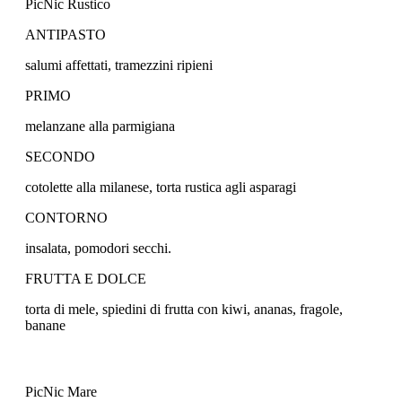
PicNic Rustico
ANTIPASTO
salumi affettati, tramezzini ripieni
PRIMO
melanzane alla parmigiana
SECONDO
cotolette alla milanese, torta rustica agli asparagi
CONTORNO
insalata, pomodori secchi.
FRUTTA E DOLCE
torta di mele, spiedini di frutta con kiwi, ananas, fragole,
banane
PicNic Mare