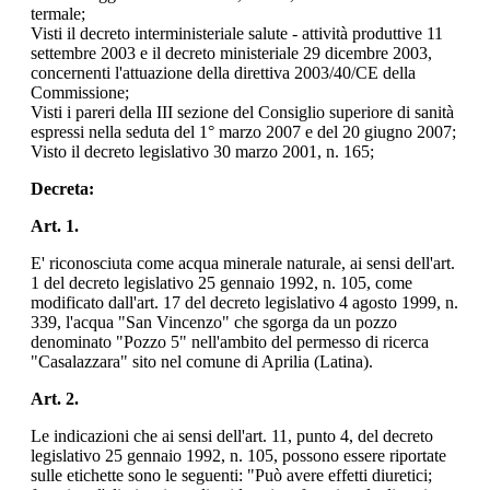
termale;
Visti il decreto interministeriale salute - attività produttive 11
settembre 2003 e il decreto ministeriale 29 dicembre 2003,
concernenti l'attuazione della direttiva 2003/40/CE della
Commissione;
Visti i pareri della III sezione del Consiglio superiore di sanità
espressi nella seduta del 1° marzo 2007 e del 20 giugno 2007;
Visto il decreto legislativo 30 marzo 2001, n. 165;
Decreta:
Art. 1.
E' riconosciuta come acqua minerale naturale, ai sensi dell'art.
1 del decreto legislativo 25 gennaio 1992, n. 105, come
modificato dall'art. 17 del decreto legislativo 4 agosto 1999, n.
339, l'acqua "San Vincenzo" che sgorga da un pozzo
denominato "Pozzo 5" nell'ambito del permesso di ricerca
"Casalazzara" sito nel comune di Aprilia (Latina).
Art. 2.
Le indicazioni che ai sensi dell'art. 11, punto 4, del decreto
legislativo 25 gennaio 1992, n. 105, possono essere riportate
sulle etichette sono le seguenti: "Può avere effetti diuretici;