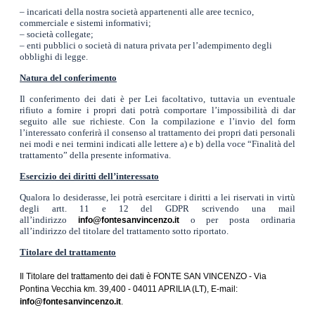
– incaricati della nostra società appartenenti alle aree tecnico,
commerciale e sistemi informativi;
– società collegate;
– enti pubblici o società di natura privata per l’adempimento degli
obblighi di legge.
Natura del conferimento
Il conferimento dei dati è per Lei facoltativo, tuttavia un eventuale
rifiuto a fornire i propri dati potrà comportare l’impossibilità di dar
seguito alle sue richieste. Con la compilazione e l’invio del form
l’interessato conferirà il consenso al trattamento dei propri dati personali
nei modi e nei termini indicati alle lettere a) e b) della voce “Finalità del
trattamento” della presente informativa.
Esercizio dei diritti dell’interessato
Qualora lo desiderasse, lei potrà esercitare i diritti a lei riservati in virtù
degli artt. 11 e 12 del GDPR scrivendo una mail
all’indirizzo
o per posta ordinaria
info@fontesanvincenzo.it
all’indirizzo del titolare del trattamento sotto riportato.
Titolare del trattamento
Il Titolare del trattamento dei dati è FONTE SAN VINCENZO - Via
Pontina Vecchia km. 39,400 - 04011 APRILIA (LT), E-mail:
info@fontesanvincenzo.it
.