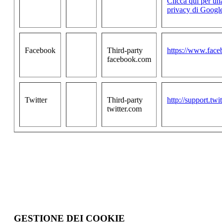
Clicca qui per un
privacy di Googl
Facebook
Third-party
https://www.face
facebook.com
Twitter
Third-party
http://support.tw
twitter.com
GESTIONE DEI COOKIE